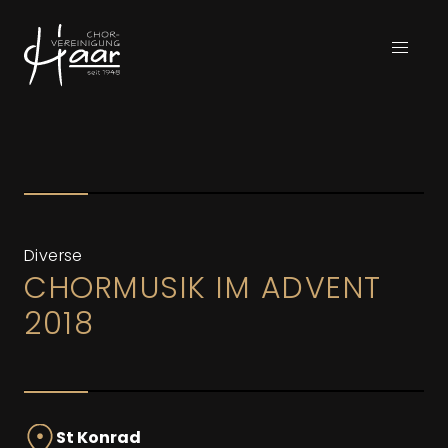
Skip to content
Diverse
CHORMUSIK IM ADVENT
2018
St Konrad