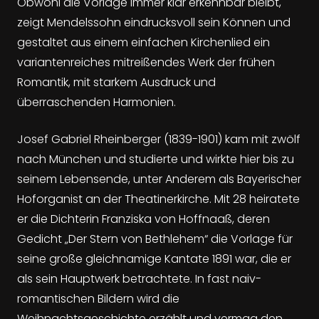
Obwohl die Vorlage immer klar erkennbar bleibt,
zeigt Mendelssohn eindrucksvoll sein Können und
gestaltet aus einem einfachen Kirchenlied ein
variantenreiches mitreißendes Werk der frühen
Romantik, mit starkem Ausdruck und
überraschenden Harmonien.
Josef Gabriel Rheinberger (1839-1901) kam mit zwölf
nach München und studierte und wirkte hier bis zu
seinem Lebensende, unter Anderem als Bayerischer
Hoforganist an der Theatinerkirche. Mit 28 heiratete
er die Dichterin Franziska von Hoffnaaß, deren
Gedicht „Der Stern von Bethlehem“ die Vorlage für
seine große gleichnamige Kantate 1891 war, die er
als sein Hauptwerk betrachtete. In fast naiv-
romantischen Bildern wird die
Weihnachtsgeschichte erzählt und vermag den