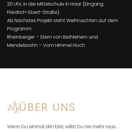
20 Uhr, in der Mittelschule in Haar (Eingang
Friedrich-Ebert-Straße).
Als Nächstes Projekt steht Weihnachten auf dem
Programm:
Rheinberger – Stern von Bethlehem
und
Mendelssohn – Vom Himmel Hoch
ÜBER UNS
Wenn Du einmal drin bist, willst Du nie mehr raus…