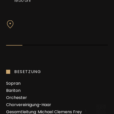
19:00 Uhr
BESETZUNG
Sopran
Bariton
Orchester
Chorvereinigung-Haar
Gesamtleitung: Michael Clemens Frey