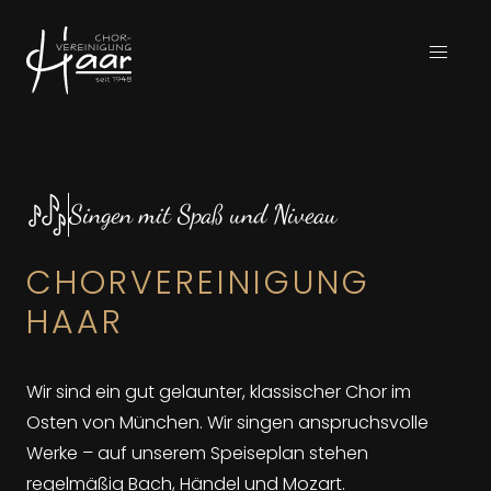
Skip to content
Singen mit Spaß und Niveau
CHORVEREINIGUNG
HAAR
Wir sind ein gut gelaunter, klassischer Chor im
Osten von München. Wir singen anspruchsvolle
Werke – auf unserem Speiseplan stehen
regelmäßig Bach, Händel und Mozart.