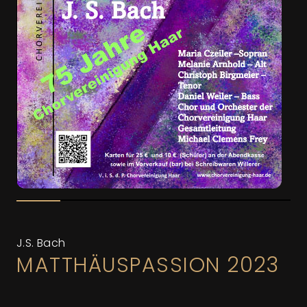
J.S. Bach
MATTHÄUSPASSION 2023